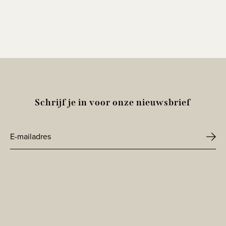
Schrijf je in voor onze nieuwsbrief
E-
mailadres
CAPTCHA
*