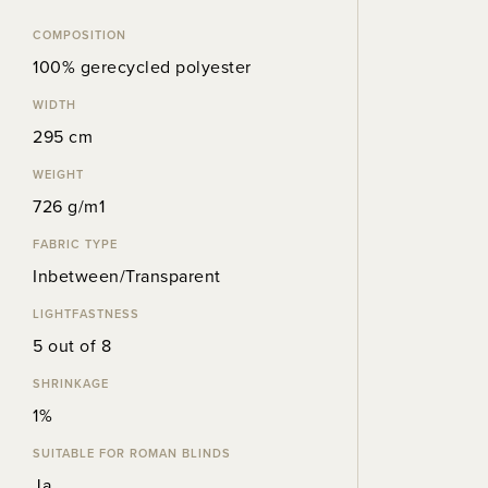
COMPOSITION
100% gerecycled polyester
WIDTH
295 cm
WEIGHT
726 g/m1
FABRIC TYPE
Inbetween/Transparent
LIGHTFASTNESS
5 out of 8
SHRINKAGE
1%
SUITABLE FOR ROMAN BLINDS
Ja