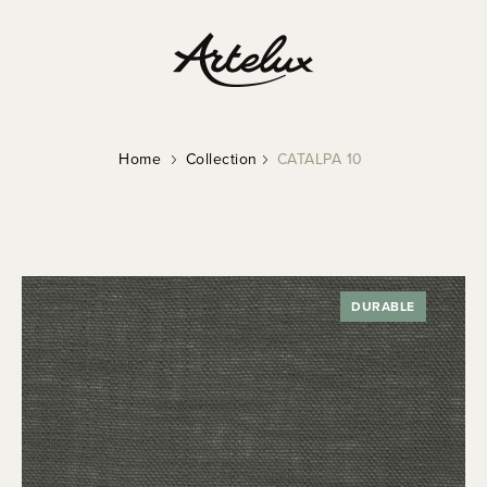
Home
Collection
CATALPA 10
DURABLE