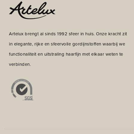
Artelux brengt al sinds 1992 sfeer in huis. Onze kracht zit
in elegante, rijke en sfeervolle gordijnstoffen waarbij we
functionaliteit en uitstraling haarfijn met elkaar weten te
verbinden.