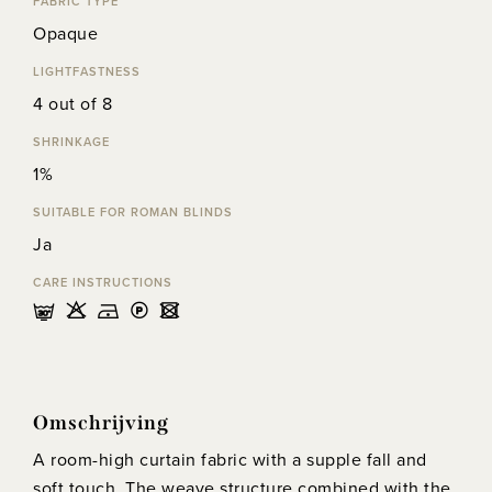
FABRIC TYPE
Opaque
LIGHTFASTNESS
4 out of 8
SHRINKAGE
1%
SUITABLE FOR ROMAN BLINDS
Ja
CARE INSTRUCTIONS
mHDLU
Omschrijving
A room-high curtain fabric with a supple fall and
soft touch. The weave structure combined with the