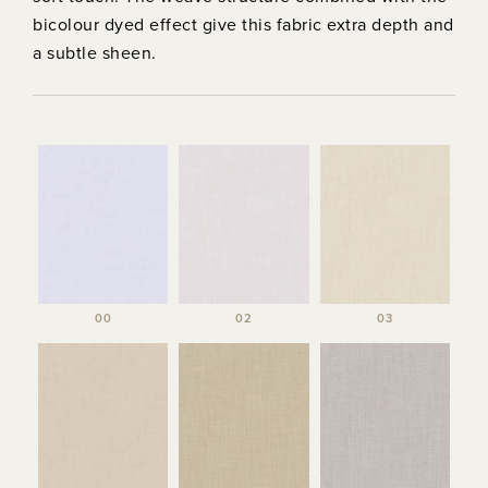
bicolour dyed effect give this fabric extra depth and
a subtle sheen.
00
02
03