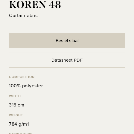
KOREN 48
Curtainfabric
Bestel staal
Datasheet PDF
COMPOSITION
100% polyester
WIDTH
315 cm
WEIGHT
784 g/m1