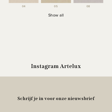
04
05
08
Show all
Instagram Artelux
Schrijf je in voor onze nieuwsbrief