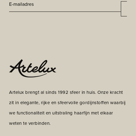
E-
Aan
*
mailadres
CAPTCHA
Artelux brengt al sinds 1992 sfeer in huis. Onze kracht
zit in elegante, rijke en sfeervolle gordijnstoffen waarbij
we functionaliteit en uitstraling haarfijn met elkaar
weten te verbinden.