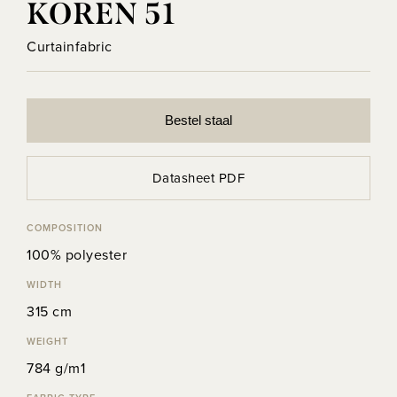
KOREN 51
Curtainfabric
Bestel staal
Datasheet PDF
COMPOSITION
100% polyester
WIDTH
315 cm
WEIGHT
784 g/m1