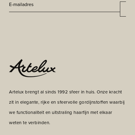
E-
Aan
*
mailadres
CAPTCHA
Artelux brengt al sinds 1992 sfeer in huis. Onze kracht
zit in elegante, rijke en sfeervolle gordijnstoffen waarbij
we functionaliteit en uitstraling haarfijn met elkaar
weten te verbinden.