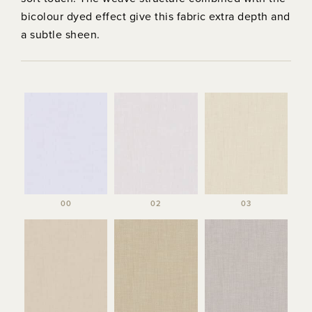
bicolour dyed effect give this fabric extra depth and
a subtle sheen.
00
02
03