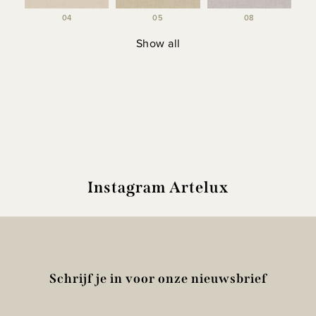
04
05
08
Show all
Instagram Artelux
Schrijf je in voor onze nieuwsbrief