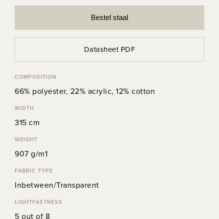
Bestel staal
Datasheet PDF
COMPOSITION
66% polyester, 22% acrylic, 12% cotton
WIDTH
315 cm
WEIGHT
907 g/m1
FABRIC TYPE
Inbetween/Transparent
LIGHTFASTNESS
5 out of 8