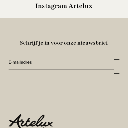
Instagram Artelux
Schrijf je in voor onze nieuwsbrief
E-
Aan
*
mailadres
CAPTCHA