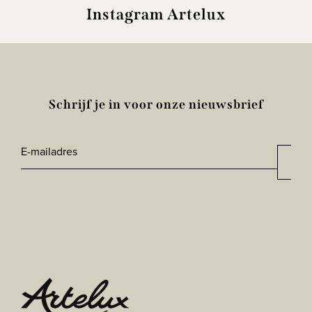
Instagram Artelux
Schrijf je in voor onze nieuwsbrief
E-
Aan
*
mailadres
CAPTCHA