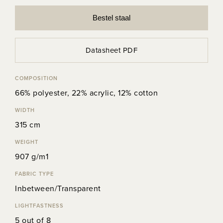
Bestel staal
Datasheet PDF
COMPOSITION
66% polyester, 22% acrylic, 12% cotton
WIDTH
315 cm
WEIGHT
907 g/m1
FABRIC TYPE
Inbetween/Transparent
LIGHTFASTNESS
5 out of 8