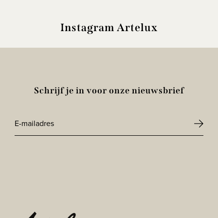
Instagram Artelux
Schrijf je in voor onze nieuwsbrief
E-
mailadres
CAPTCHA
*