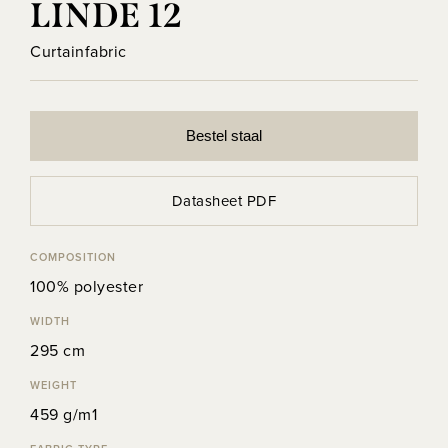
LINDE 12
Curtainfabric
Bestel staal
Datasheet PDF
COMPOSITION
100% polyester
WIDTH
295 cm
WEIGHT
459 g/m1