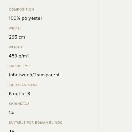
COMPOSITION
100% polyester
WIDTH
295 cm
WEIGHT
459 g/m1
FABRIC TYPE
Inbetween/Transparent
LIGHTFASTNESS
6 out of 8
SHRINKAGE
1%
SUITABLE FOR ROMAN BLINDS
Ja