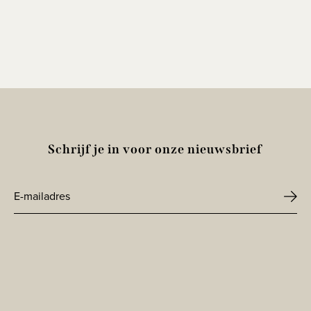
Schrijf je in voor onze nieuwsbrief
E-
mailadres
CAPTCHA
*