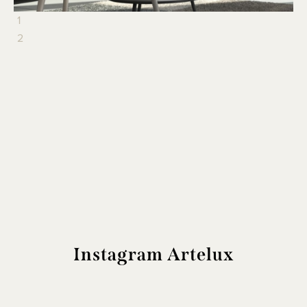
1
2
Instagram Artelux