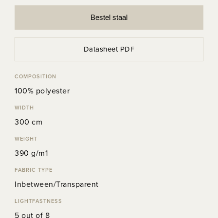
Bestel staal
Datasheet PDF
COMPOSITION
100% polyester
WIDTH
300 cm
WEIGHT
390 g/m1
FABRIC TYPE
Inbetween/Transparent
LIGHTFASTNESS
5 out of 8