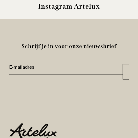
Instagram Artelux
Schrijf je in voor onze nieuwsbrief
E-
Aan
*
mailadres
CAPTCHA