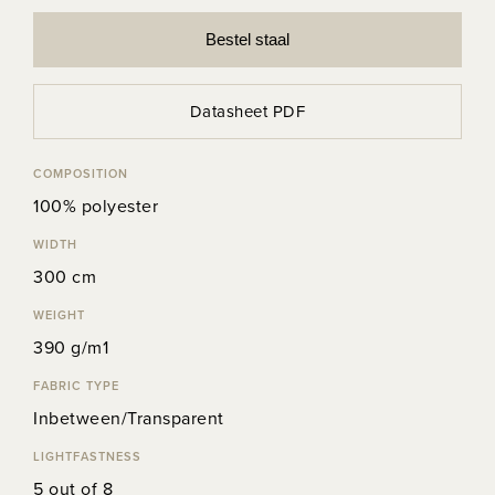
Bestel staal
Datasheet PDF
COMPOSITION
100% polyester
WIDTH
300 cm
WEIGHT
390 g/m1
FABRIC TYPE
Inbetween/Transparent
LIGHTFASTNESS
5 out of 8