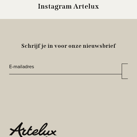
Instagram Artelux
Schrijf je in voor onze nieuwsbrief
E-
Aan
*
mailadres
CAPTCHA