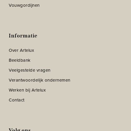
Vouwgordijnen
Informatie
Over Artelux
Beeldbank
Veelgestelde vragen
Verantwoordelijk ondernemen
Werken bij Artelux
Contact
Volg ons