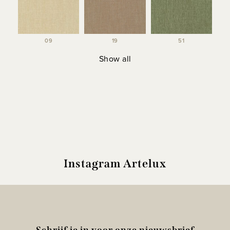
09
19
51
Show all
Instagram Artelux