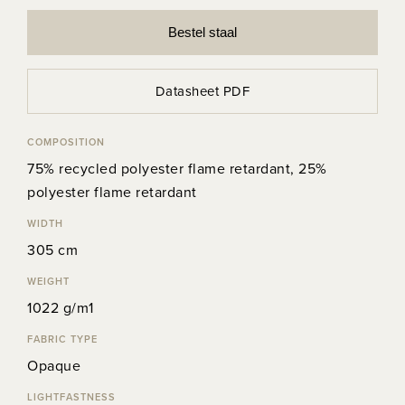
Bestel staal
Datasheet PDF
COMPOSITION
75% recycled polyester flame retardant, 25%
polyester flame retardant
WIDTH
305 cm
WEIGHT
1022 g/m1
FABRIC TYPE
Opaque
LIGHTFASTNESS