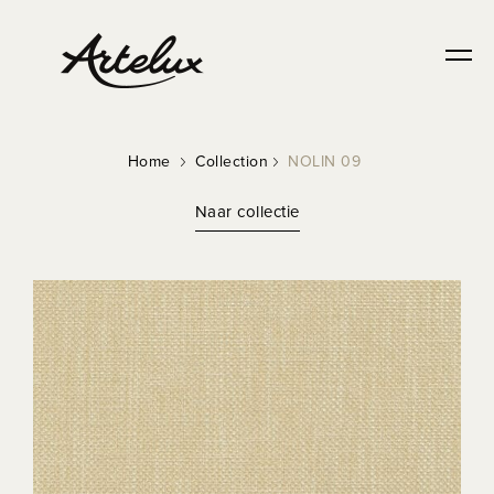
DURABLE
Home
Collection
NOLIN 09
Naar collectie