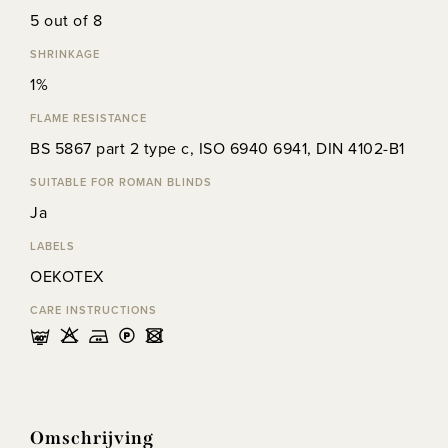
5 out of 8
SHRINKAGE
1%
FLAME RESISTANCE
BS 5867 part 2 type c, ISO 6940 6941, DIN 4102-B1
SUITABLE FOR ROMAN BLINDS
Ja
LABELS
OEKOTEX
CARE INSTRUCTIONS
nHELU
Omschrijving