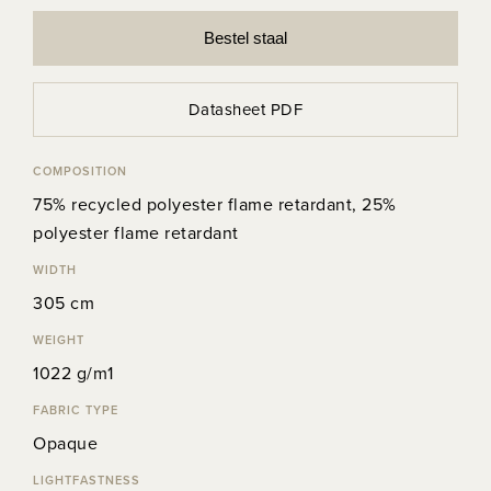
Bestel staal
Datasheet PDF
COMPOSITION
75% recycled polyester flame retardant, 25%
polyester flame retardant
WIDTH
305 cm
WEIGHT
1022 g/m1
FABRIC TYPE
Opaque
LIGHTFASTNESS