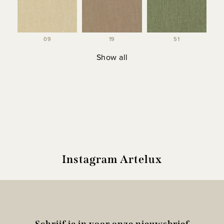
09
19
51
Show all
Instagram Artelux