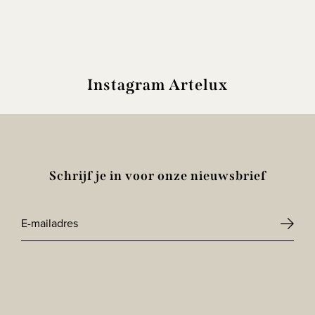
Instagram Artelux
Schrijf je in voor onze nieuwsbrief
E-
mailadres
CAPTCHA
*