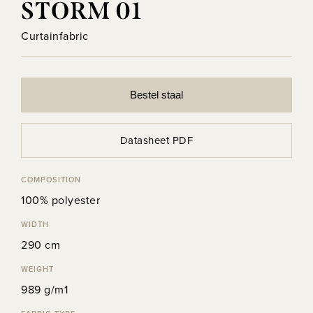
STORM 01
Curtainfabric
Bestel staal
Datasheet PDF
COMPOSITION
100% polyester
WIDTH
290 cm
WEIGHT
989 g/m1