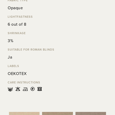
FABRIC TYPE
Opaque
LIGHTFASTNESS
6 out of 8
SHRINKAGE
3%
SUITABLE FOR ROMAN BLINDS
Ja
LABELS
OEKOTEX
CARE INSTRUCTIONS
mHDLU