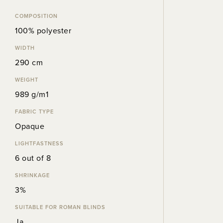
COMPOSITION
100% polyester
WIDTH
290 cm
WEIGHT
989 g/m1
FABRIC TYPE
Opaque
LIGHTFASTNESS
6 out of 8
SHRINKAGE
3%
SUITABLE FOR ROMAN BLINDS
Ja