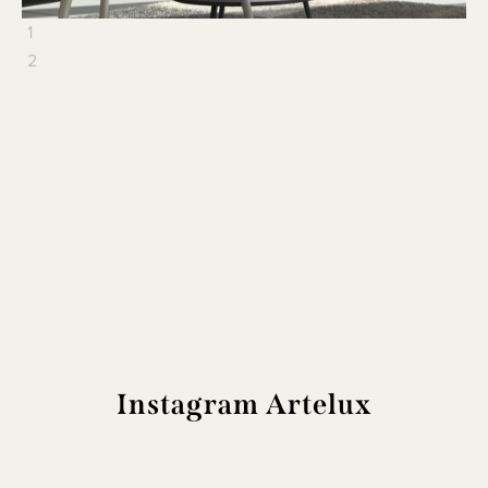
1
2
Instagram Artelux