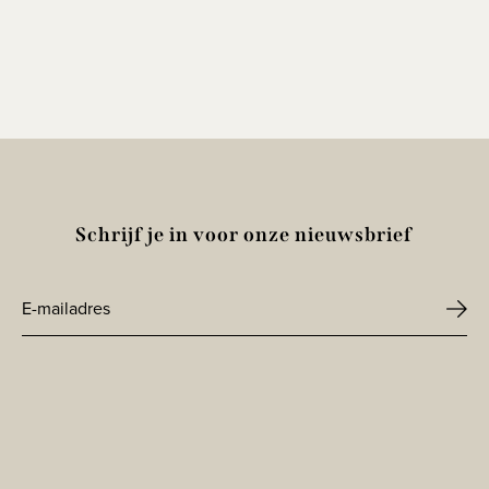
Schrijf je in voor onze nieuwsbrief
E-
mailadres
CAPTCHA
*