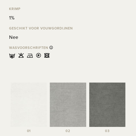
KRIMP
1%
GESCHIKT VOOR VOUWGORDIJNEN
Nee
WASVOORSCHRIFTEN
mHDLU
01
02
03