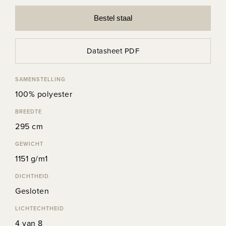
Bestel staal
Datasheet PDF
SAMENSTELLING
100% polyester
BREEDTE
295 cm
GEWICHT
1151 g/m1
DICHTHEID
Gesloten
LICHTECHTHEID
4 van 8