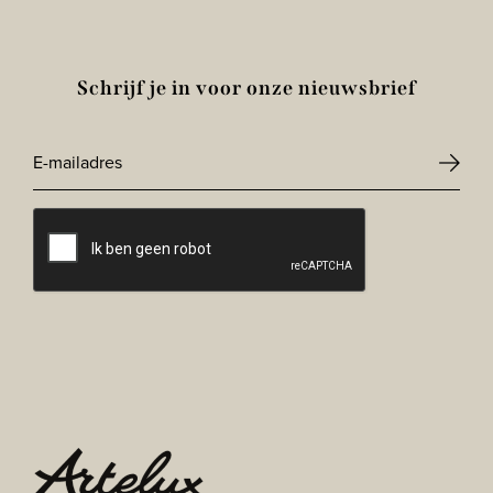
Schrijf je in voor onze nieuwsbrief
E-
mailadres
CAPTCHA
*