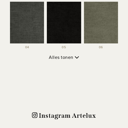
04
05
06
Alles tonen
Instagram Artelux