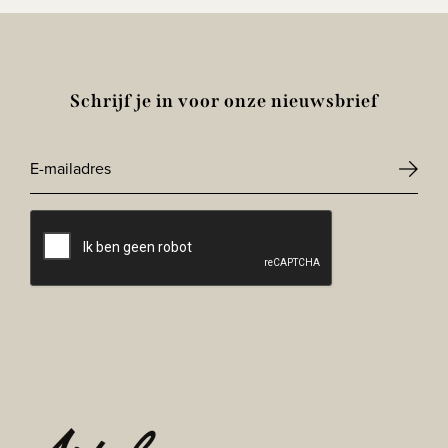
Schrijf je in voor onze nieuwsbrief
E-
mailadres
CAPTCHA
*