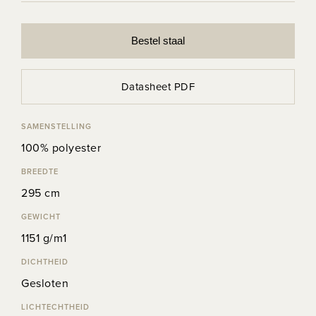
Bestel staal
Datasheet PDF
SAMENSTELLING
100% polyester
BREEDTE
295 cm
GEWICHT
1151 g/m1
DICHTHEID
Gesloten
LICHTECHTHEID