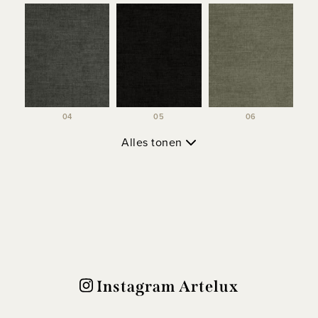
04
05
06
Alles tonen
Instagram Artelux