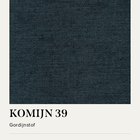
KOMIJN 39
Gordijnstof