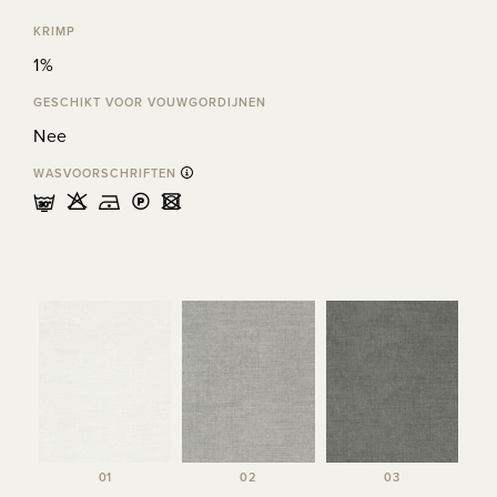
KRIMP
1%
GESCHIKT VOOR VOUWGORDIJNEN
Nee
WASVOORSCHRIFTEN
mHDLU
01
02
03