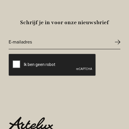
Schrijf je in voor onze nieuwsbrief
E-
mailadres
CAPTCHA
*