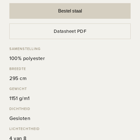
Bestel staal
Datasheet PDF
SAMENSTELLING
100% polyester
BREEDTE
295 cm
GEWICHT
1151 g/m1
DICHTHEID
Gesloten
LICHTECHTHEID
4 van 8