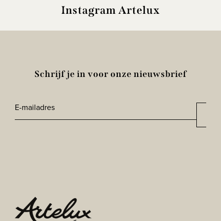
Instagram Artelux
Schrijf je in voor onze nieuwsbrief
E-
Aan
*
mailadres
CAPTCHA