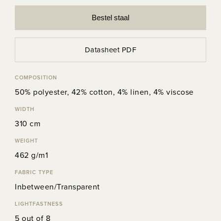
Bestel staal
Datasheet PDF
COMPOSITION
50% polyester, 42% cotton, 4% linen, 4% viscose
WIDTH
310 cm
WEIGHT
462 g/m1
FABRIC TYPE
Inbetween/Transparent
LIGHTFASTNESS
5 out of 8