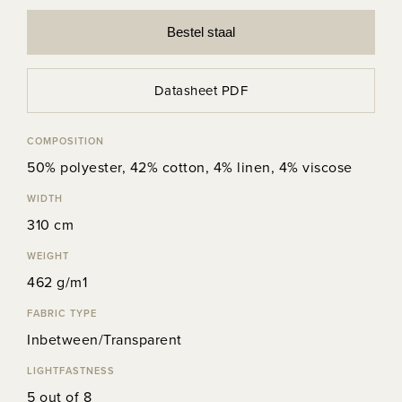
Bestel staal
Datasheet PDF
COMPOSITION
50% polyester, 42% cotton, 4% linen, 4% viscose
WIDTH
310 cm
WEIGHT
462 g/m1
FABRIC TYPE
Inbetween/Transparent
LIGHTFASTNESS
5 out of 8