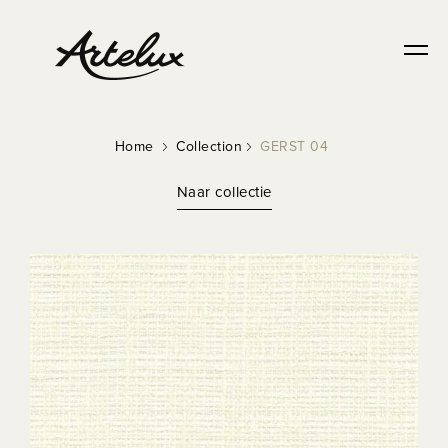
Home
Collection
GERST 04
Naar collectie