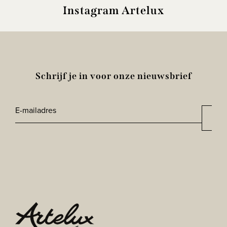
Instagram Artelux
Schrijf je in voor onze nieuwsbrief
E-
Aan
*
mailadres
CAPTCHA