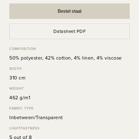
Bestel staal
Datasheet PDF
COMPOSITION
50% polyester, 42% cotton, 4% linen, 4% viscose
WIDTH
310 cm
WEIGHT
462 g/m1
FABRIC TYPE
Inbetween/Transparent
LIGHTFASTNESS
5 out of 8