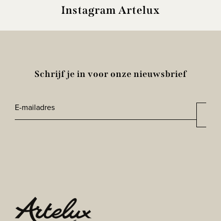
Instagram Artelux
Schrijf je in voor onze nieuwsbrief
E-
Aan
*
mailadres
CAPTCHA