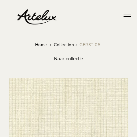
Home
Collection
GERST 05
Naar collectie