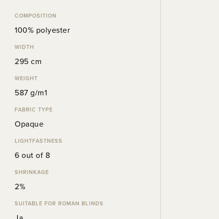
COMPOSITION
100% polyester
WIDTH
295 cm
WEIGHT
587 g/m1
FABRIC TYPE
Opaque
LIGHTFASTNESS
6 out of 8
SHRINKAGE
2%
SUITABLE FOR ROMAN BLINDS
Ja