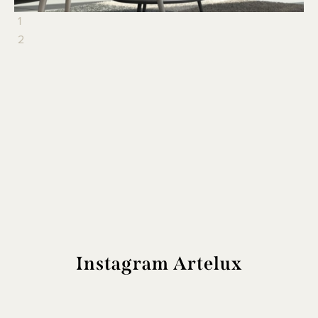
1
2
Instagram Artelux