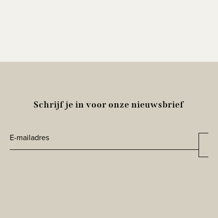
Schrijf je in voor onze nieuwsbrief
E-
Aa
*
mailadres
CAPTCHA