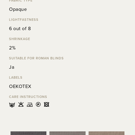
FABRIC TYPE
Opaque
LIGHTFASTNESS
6 out of 8
SHRINKAGE
2%
SUITABLE FOR ROMAN BLINDS
Ja
LABELS
OEKOTEX
CARE INSTRUCTIONS
mHELU