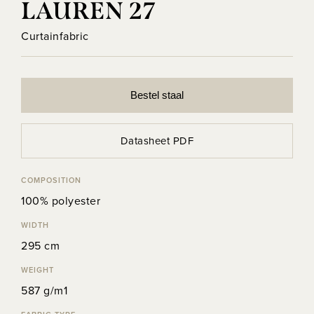
LAUREN 27
Curtainfabric
Bestel staal
Datasheet PDF
COMPOSITION
100% polyester
WIDTH
295 cm
WEIGHT
587 g/m1