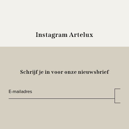
Instagram Artelux
Schrijf je in voor onze nieuwsbrief
E-
Aan
*
mailadres
CAPTCHA