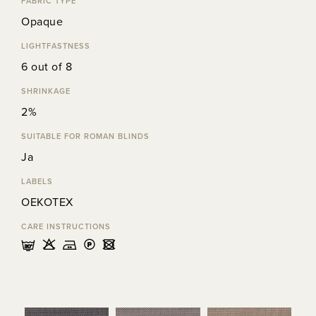
FABRIC TYPE
Opaque
LIGHTFASTNESS
6 out of 8
SHRINKAGE
2%
SUITABLE FOR ROMAN BLINDS
Ja
LABELS
OEKOTEX
CARE INSTRUCTIONS
mHELU