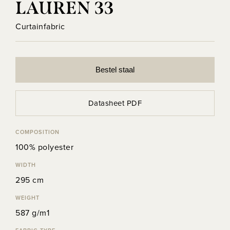
LAUREN 33
Curtainfabric
Bestel staal
Datasheet PDF
COMPOSITION
100% polyester
WIDTH
295 cm
WEIGHT
587 g/m1