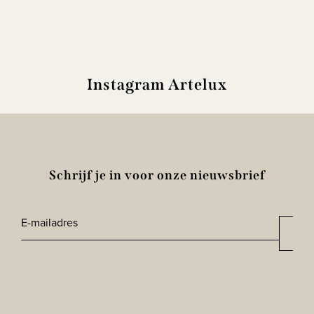
Instagram Artelux
Schrijf je in voor onze nieuwsbrief
E-
Aan
*
mailadres
CAPTCHA