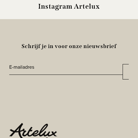
Instagram Artelux
Schrijf je in voor onze nieuwsbrief
E-
Aan
*
mailadres
CAPTCHA