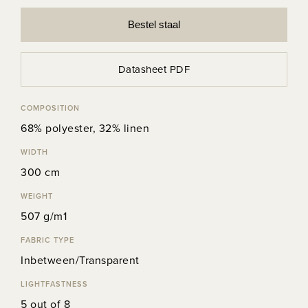
Bestel staal
Datasheet PDF
COMPOSITION
68% polyester, 32% linen
WIDTH
300 cm
WEIGHT
507 g/m1
FABRIC TYPE
Inbetween/Transparent
LIGHTFASTNESS
5 out of 8