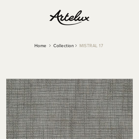
Home
Collection
MISTRAL 17