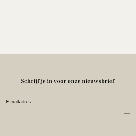
Schrijf je in voor onze nieuwsbrief
E-
Aa
*
mailadres
CAPTCHA