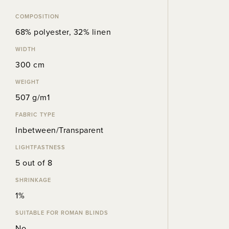
COMPOSITION
68% polyester, 32% linen
WIDTH
300 cm
WEIGHT
507 g/m1
FABRIC TYPE
Inbetween/Transparent
LIGHTFASTNESS
5 out of 8
SHRINKAGE
1%
SUITABLE FOR ROMAN BLINDS
No