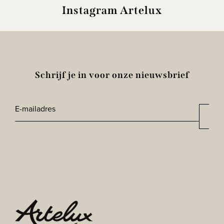
Instagram Artelux
Schrijf je in voor onze nieuwsbrief
E-
Aan
*
mailadres
CAPTCHA