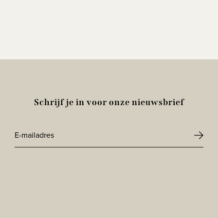
Schrijf je in voor onze nieuwsbrief
E-
mailadres
CAPTCHA
*