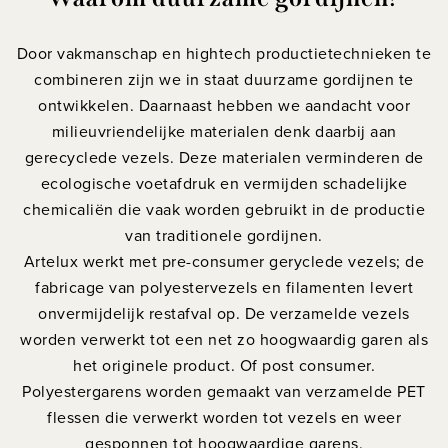
Door vakmanschap en hightech productietechnieken te
combineren zijn we in staat duurzame gordijnen te
ontwikkelen. Daarnaast hebben we aandacht voor
milieuvriendelijke materialen denk daarbij aan
gerecyclede vezels. Deze materialen verminderen de
ecologische voetafdruk en vermijden schadelijke
chemicaliën die vaak worden gebruikt in de productie
van traditionele gordijnen.
Artelux werkt met pre-consumer geryclede vezels; de
fabricage van polyestervezels en filamenten levert
onvermijdelijk restafval op. De verzamelde vezels
worden verwerkt tot een net zo hoogwaardig garen als
het originele product. Of post consumer.
Polyestergarens worden gemaakt van verzamelde PET
flessen die verwerkt worden tot vezels en weer
gesponnen tot hoogwaardige garens.