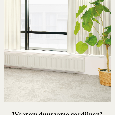
Waarom duurzame gordijnen?