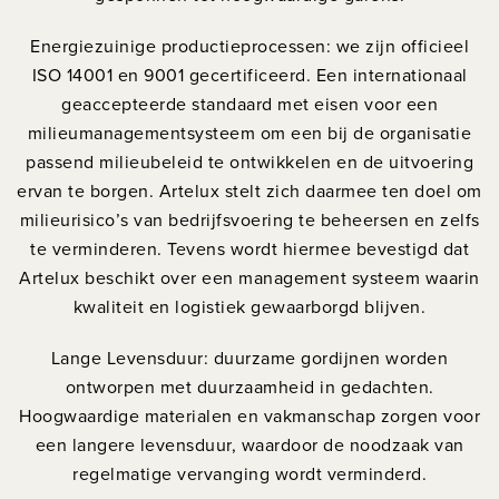
Energiezuinige productieprocessen: we zijn officieel
ISO 14001 en 9001 gecertificeerd. Een internationaal
geaccepteerde standaard met eisen voor een
milieumanagementsysteem om een bij de organisatie
passend milieubeleid te ontwikkelen en de uitvoering
ervan te borgen. Artelux stelt zich daarmee ten doel om
milieurisico’s van bedrijfsvoering te beheersen en zelfs
te verminderen. Tevens wordt hiermee bevestigd dat
Artelux beschikt over een management systeem waarin
kwaliteit en logistiek gewaarborgd blijven.
Lange Levensduur: duurzame gordijnen worden
ontworpen met duurzaamheid in gedachten.
Hoogwaardige materialen en vakmanschap zorgen voor
een langere levensduur, waardoor de noodzaak van
regelmatige vervanging wordt verminderd.