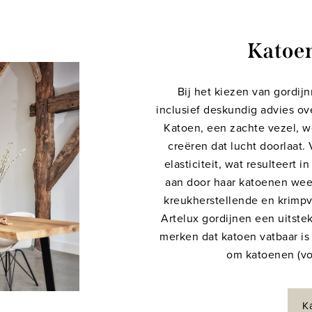
Katoe
Bij het kiezen van gordijn
inclusief deskundig advies ov
Katoen, een zachte vezel, w
creëren dat lucht doorlaat.
elasticiteit, wat resulteert i
aan door haar katoenen wee
kreukherstellende en krimpv
Artelux gordijnen een uitste
merken dat katoen vatbaar is
om katoenen (vou
K