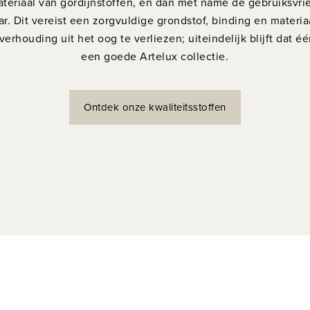
teriaal van gordijnstoffen, en dan met name de gebruiksvrie
ar. Dit vereist een zorgvuldige grondstof, binding en materi
verhouding uit het oog te verliezen; uiteindelijk blijft dat é
een goede Artelux collectie.
Ontdek onze kwaliteitsstoffen