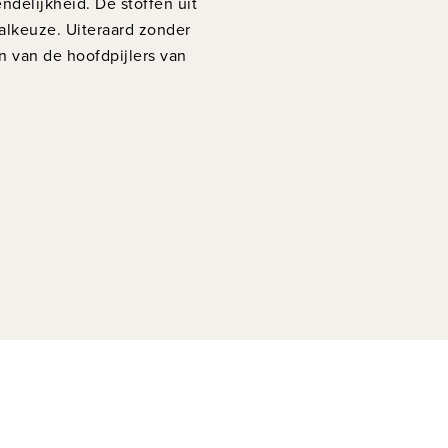
ndelijkheid. De stoffen uit
aalkeuze. Uiteraard zonder
én van de hoofdpijlers van