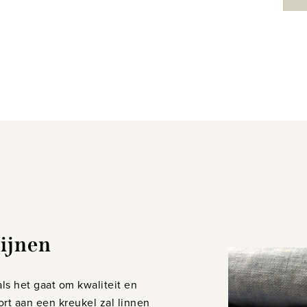
ijnen
als het gaat om kwaliteit en
ort aan een kreukel zal linnen