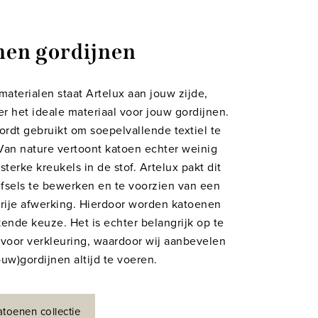
nen gordijnen
materialen staat Artelux aan jouw zijde,
er het ideale materiaal voor jouw gordijnen.
ordt gebruikt om soepelvallende textiel te
 Van nature vertoont katoen echter weinig
n sterke kreukels in de stof. Artelux pakt dit
fsels te bewerken en te voorzien van een
rije afwerking. Hierdoor worden katoenen
kende keuze. Het is echter belangrijk op te
 voor verkleuring, waardoor wij aanbevelen
w)gordijnen altijd te voeren.
atoenen collectie