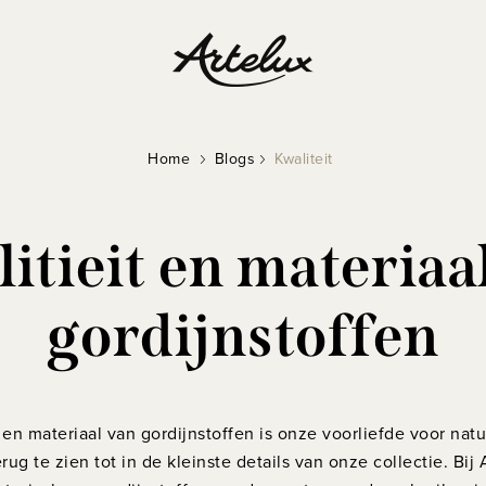
Home
Blogs
Kwaliteit
itieit en materiaa
gordijnstoffen
 en materiaal van gordijnstoffen is onze voorliefde voor nat
rug te zien tot in de kleinste details van onze collectie. Bi