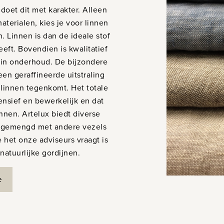
doet dit met karakter. Alleen
aterialen, kies je voor linnen
n. Linnen is dan de ideale stof
eft. Bovendien is kwalitatief
 in onderhoud. De bijzondere
een geraffineerde uitstraling
ij linnen tegenkomt. Het totale
tensief en bewerkelijk en dat
innen. Artelux biedt diverse
et gemengd met andere vezels
e het onze adviseurs vraagt is
natuurlijke gordijnen.
e