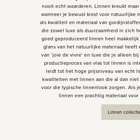
nooit echt waarderen. Linnen kreukt maar 
wanneer je bewust kiest voor natuurlijke m
als kwaliteit en materiaal van gordijnstoffe
die zowel luxe als duurzaamheid in zich he
goed geproduceerd linnen heel makkelijk
glans van het natuurlijke materiaal heeft 
van ‘joie de vivre’ en luxe die je alleen b
productieproces van vlas tot linnen is in
leidt tot het hoge prijsniveau van echt l
kwaliteiten met linnen aan die al dan ni
voor die typische linnenlook zorgen. Als j
linnen een prachtig materiaal voor 
Linnen collecti