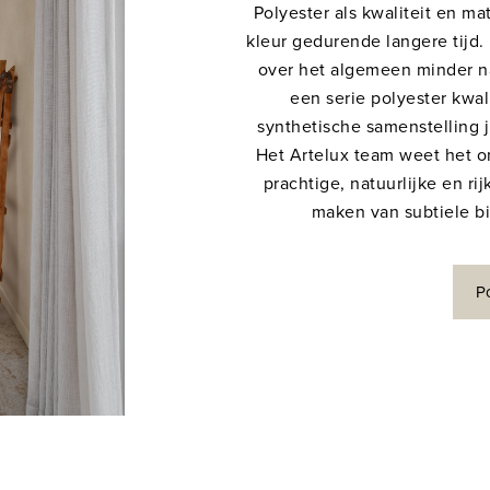
Polyester als kwaliteit en m
kleur gedurende langere tijd.
over het algemeen minder na
een serie polyester kwa
synthetische samenstelling j
Het Artelux team weet het o
prachtige, natuurlijke en ri
maken van subtiele bi
P