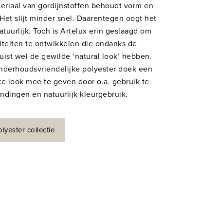
ateriaal van gordijnstoffen behoudt vorm en
 Het slijt minder snel. Daarentegen oogt het
tuurlijk. Toch is Artelux erin geslaagd om
liteiten te ontwikkelen die ondanks de
uist wel de gewilde ‘natural look’ hebben.
nderhoudsvriendelijke polyester doek een
jke look mee te geven door o.a. gebruik te
ndingen en natuurlijk kleurgebruik.
olyester collectie