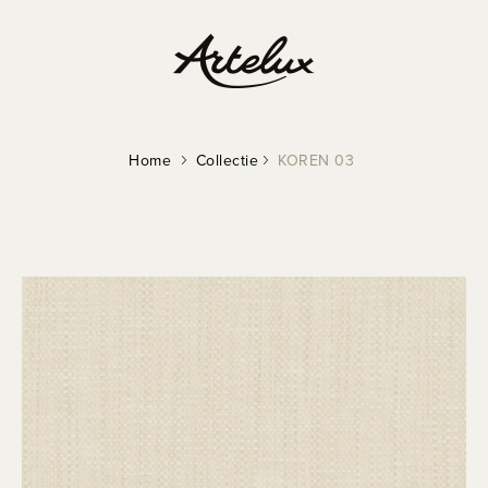
Home
Collectie
KOREN 03