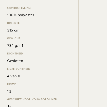
SAMENSTELLING
100% polyester
BREEDTE
315 cm
GEWICHT
784 g/m1
DICHTHEID
Gesloten
LICHTECHTHEID
4 van 8
KRIMP
1%
GESCHIKT VOOR VOUWGORDIJNEN
Ja