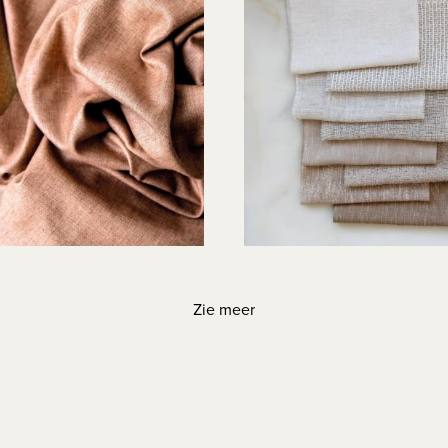
Zie meer