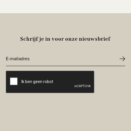
Schrijf je in voor onze nieuwsbrief
E-
mailadres
CAPTCHA
*