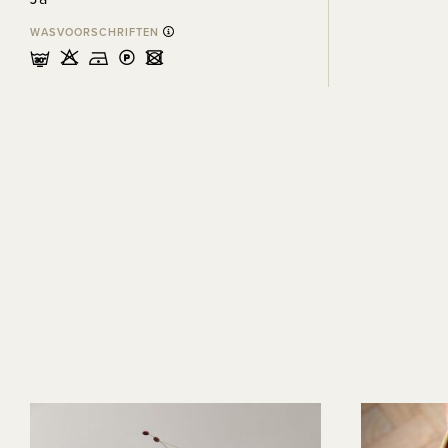
WASVOORSCHRIFTEN
mHDLU