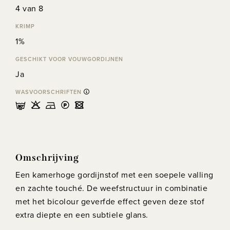
4 van 8
KRIMP
1%
GESCHIKT VOOR VOUWGORDIJNEN
Ja
WASVOORSCHRIFTEN
mHDLU
Omschrijving
Een kamerhoge gordijnstof met een soepele valling
en zachte touché. De weefstructuur in combinatie
met het bicolour geverfde effect geven deze stof
extra diepte en een subtiele glans.