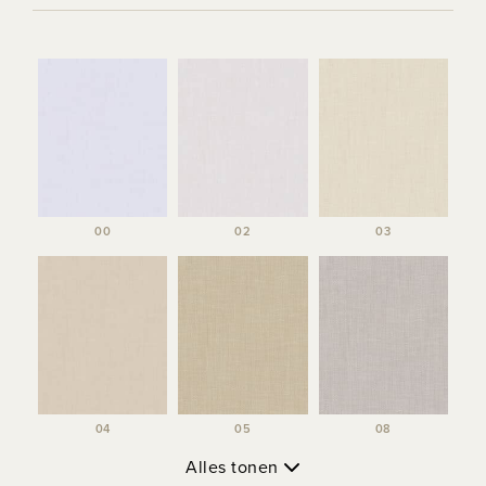
00
02
03
04
05
08
Alles tonen