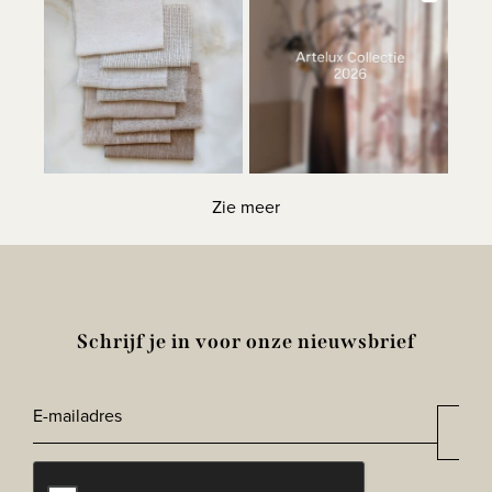
Zie meer
Schrijf je in voor onze nieuwsbrief
E-
Aan
*
mailadres
CAPTCHA