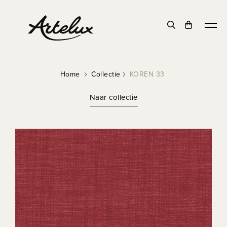
Home
Collectie
KOREN 33
Naar collectie