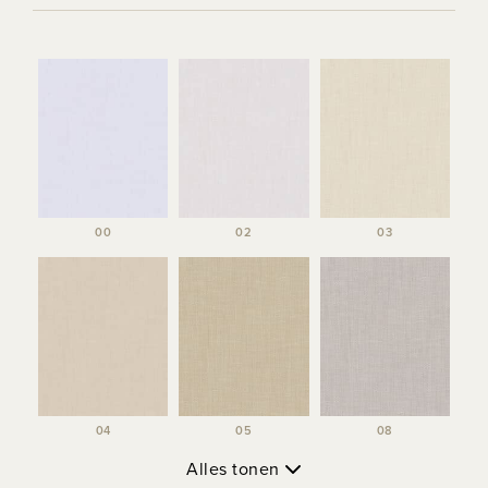
00
02
03
04
05
08
Alles tonen