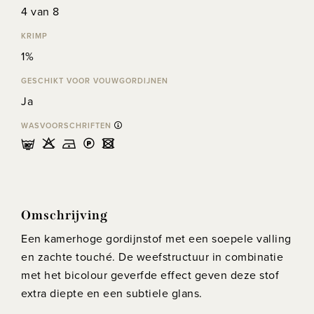
4 van 8
KRIMP
1%
GESCHIKT VOOR VOUWGORDIJNEN
Ja
WASVOORSCHRIFTEN
mHDLU
Omschrijving
Een kamerhoge gordijnstof met een soepele valling
en zachte touché. De weefstructuur in combinatie
met het bicolour geverfde effect geven deze stof
extra diepte en een subtiele glans.