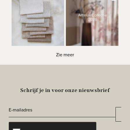
Zie meer
Schrijf je in voor onze nieuwsbrief
E-
Aan
*
mailadres
CAPTCHA