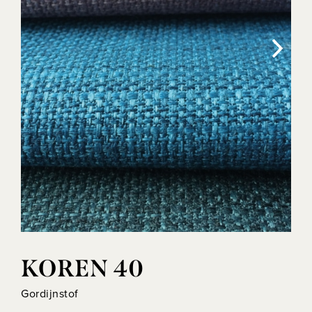
KOREN 40
Gordijnstof