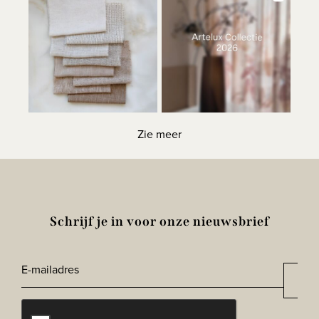
Zie meer
Schrijf je in voor onze nieuwsbrief
E-
Aan
*
mailadres
CAPTCHA