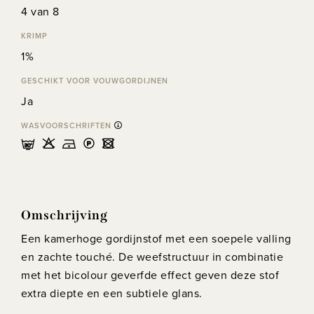
4 van 8
KRIMP
1%
GESCHIKT VOOR VOUWGORDIJNEN
Ja
WASVOORSCHRIFTEN
mHDLU
Omschrijving
Een kamerhoge gordijnstof met een soepele valling
en zachte touché. De weefstructuur in combinatie
met het bicolour geverfde effect geven deze stof
extra diepte en een subtiele glans.