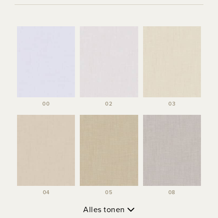
00
02
03
04
05
08
Alles tonen