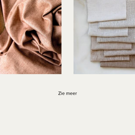
Zie meer