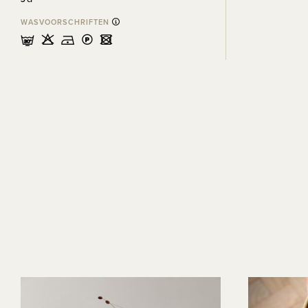
WASVOORSCHRIFTEN
mHDLU