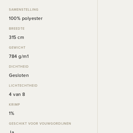
SAMENSTELLING
100% polyester
BREEDTE
315 cm
GEWICHT
784 g/m1
DICHTHEID
Gesloten
LICHTECHTHEID
4 van 8
KRIMP
1%
GESCHIKT VOOR VOUWGORDIJNEN
Ja