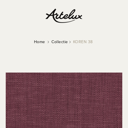
Home
Collectie
KOREN 38