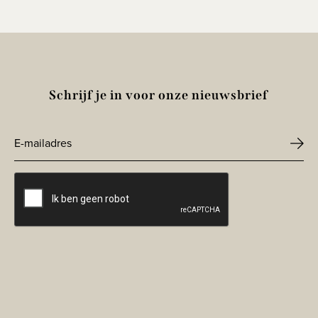
Schrijf je in voor onze nieuwsbrief
E-
mailadres
CAPTCHA
*