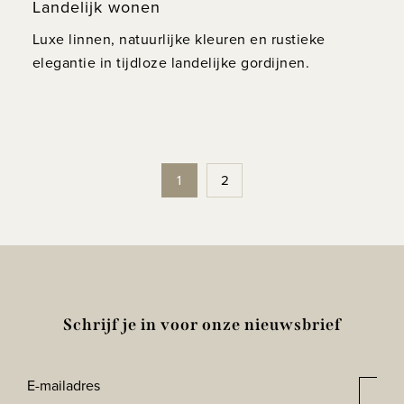
Landelijk wonen
Luxe linnen, natuurlijke kleuren en rustieke
elegantie in tijdloze landelijke gordijnen.
1
2
Schrijf je in voor onze nieuwsbrief
E-
Aan